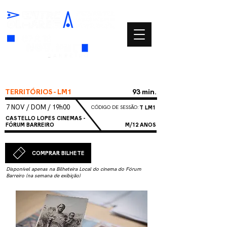
TERRITÓRIOS - LM1
93 min.
7 NOV / DOM / 19h00
CÓDIGO DE SESSÃO:
T LM1
CASTELLO LOPES CINEMAS -
FÓRUM BARREIRO
M/12 ANOS
COMPRAR BILHETE
Disponível apenas na Bilheteira Local do cinema do Fórum
Barreiro (na semana de exibição)