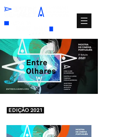
EDIÇÃO 2021